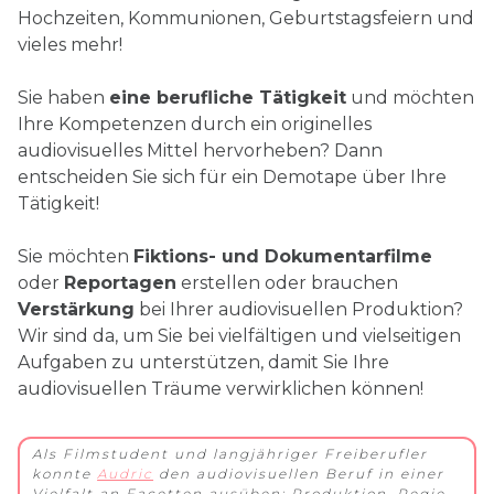
Hochzeiten, Kommunionen, Geburtstagsfeiern und
vieles mehr!
Sie haben
eine berufliche Tätigkeit
und möchten
Ihre Kompetenzen durch ein originelles
audiovisuelles Mittel hervorheben? Dann
entscheiden Sie sich für ein Demotape über Ihre
Tätigkeit!
Sie möchten
Fiktions- und Dokumentarfilme
oder
Reportagen
erstellen oder brauchen
Verstärkung
bei Ihrer audiovisuellen Produktion?
Wir sind da, um Sie bei vielfältigen und vielseitigen
Aufgaben zu unterstützen, damit Sie Ihre
audiovisuellen Träume verwirklichen können!
Als Filmstudent und langjähriger Freiberufler
konnte
Audric
den audiovisuellen Beruf in einer
Vielfalt an Facetten ausüben; Produktion, Regie,