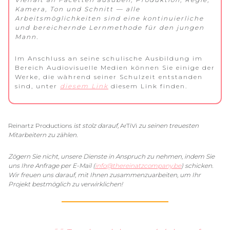
Kamera, Ton und Schnitt — alle
Arbeitsmöglichkeiten sind eine kontinuierliche
und bereichernde Lernmethode für den jungen
Mann.
Im Anschluss an seine schulische Ausbildung im
Bereich Audiovisuelle Medien können Sie einige der
Werke, die während seiner Schulzeit entstanden
sind, unter
diesem Link
diesem Link finden.
Reinartz Productions
ist stolz darauf,
ArTiVi
zu seinen treuesten
Mitarbeitern zu zählen.
Zögern Sie nicht, unsere Dienste in Anspruch zu nehmen, indem Sie
uns Ihre Anfrage per E-Mail (
info@thereinatzcompany.be
) schicken.
Wir freuen uns darauf, mit Ihnen zusammenzuarbeiten, um Ihr
Projekt bestmöglich zu verwirklichen!