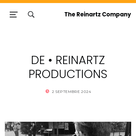
TOGGLE SEARCH FORM MODAL BOX
The Reinartz Company
MENU
DE • REINARTZ
PRODUCTIONS
POSTED ON:
WRITTEN BY:
2 SEPTEMBRE 2024
AUDRIC REINA